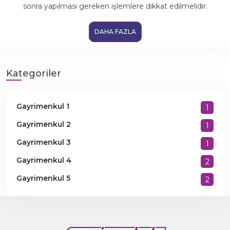
sonra yapılması gereken işlemlere dikkat edilmelidir.
DAHA FAZLA
Kategoriler
Gayrimenkul 1
1
Gayrimenkul 2
1
Gayrimenkul 3
1
Gayrimenkul 4
2
Gayrimenkul 5
2