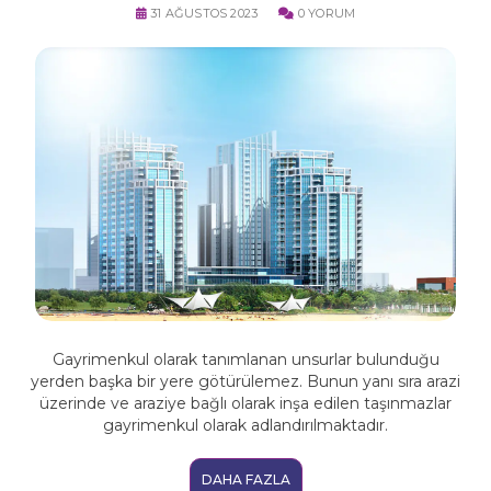
31 AĞUSTOS 2023
0 YORUM
Gayrimenkul olarak tanımlanan unsurlar bulunduğu
yerden başka bir yere götürülemez. Bunun yanı sıra arazi
üzerinde ve araziye bağlı olarak inşa edilen taşınmazlar
gayrimenkul olarak adlandırılmaktadır.
DAHA FAZLA