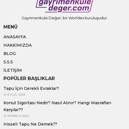
Gayrimenkule Değer, bir Worldes kuruluşudur.
MENÜ
ANASAYFA
HAKKIMIZDA
BLOG
S.S.S
İLETIŞIM
POPÜLER BAŞLIKLAR
Tapu İçin Gerekli Evraklar?
14 EYLÜL 2023
Konut Sigortası Nedir? Nasıl Alınır? Hangi Masrafları
Karşılar??
13 TEMMUZ 2023
Hisseli Tapu Ne Demek??