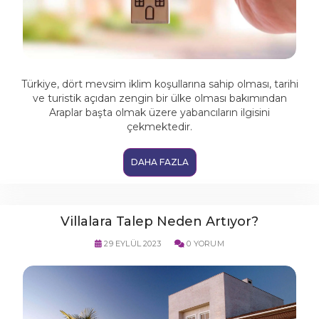
Türkiye, dört mevsim iklim koşullarına sahip olması, tarihi
ve turistik açıdan zengin bir ülke olması bakımından
Araplar başta olmak üzere yabancıların ilgisini
çekmektedir.
DAHA FAZLA
Villalara Talep Neden Artıyor?
29 EYLÜL 2023
0 YORUM