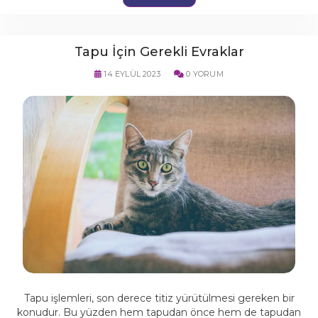
Tapu İçin Gerekli Evraklar
14 EYLÜL 2023
0 YORUM
Tapu işlemleri, son derece titiz yürütülmesi gereken bir
konudur. Bu yüzden hem tapudan önce hem de tapudan