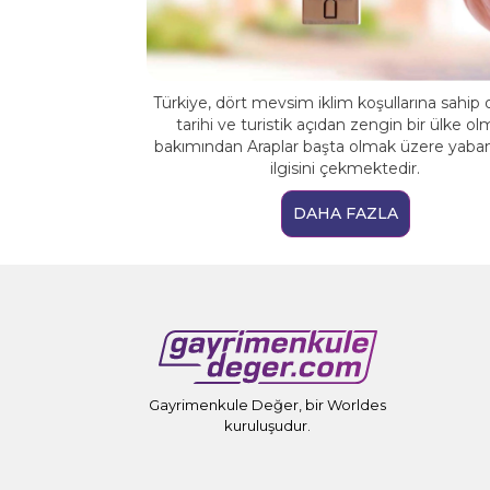
Türkiye, dört mevsim iklim koşullarına sahip 
tarihi ve turistik açıdan zengin bir ülke ol
bakımından Araplar başta olmak üzere yabanc
ilgisini çekmektedir.
DAHA FAZLA
Gayrimenkule Değer, bir Worldes
kuruluşudur.