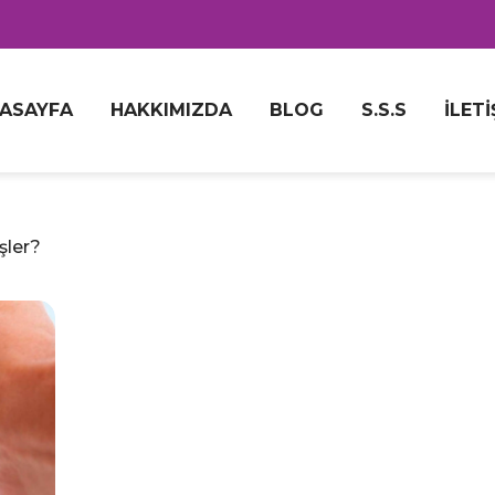
ASAYFA
HAKKIMIZDA
BLOG
S.S.S
İLETI
şler?