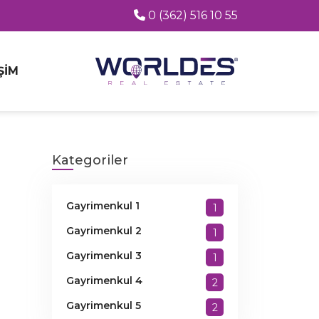
0 (362) 516 10 55
ŞIM
Kategoriler
Gayrimenkul 1
1
Gayrimenkul 2
1
Gayrimenkul 3
1
Gayrimenkul 4
2
Gayrimenkul 5
2